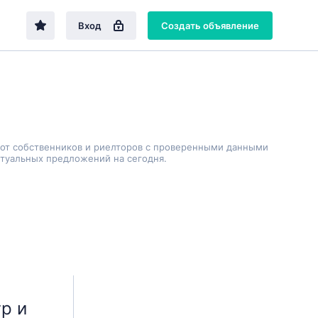
Вход
Создать объявление
 от собственников и риелторов с проверенными данными
ктуальных предложений на сегодня.
р и